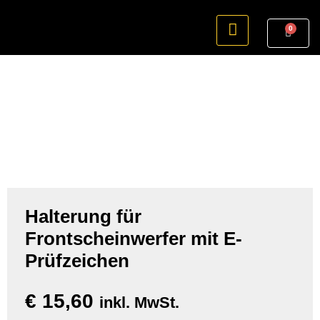
0
Halterung für
Frontscheinwerfer mit E-
Prüfzeichen
€
15,60
inkl. MwSt.