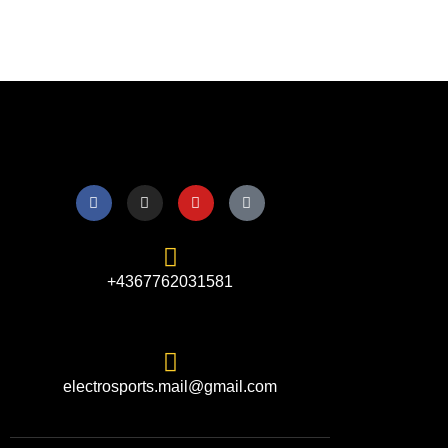
+4367762031581
electrosports.mail@gmail.com