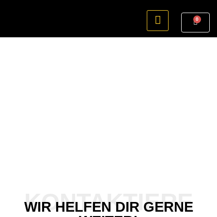
0
Kontakt
Home
Kontakt
KONTAKTIERE
WIR HELFEN DIR GERNE