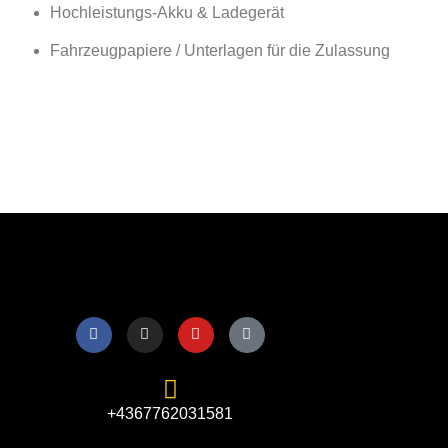
Hochleistungs-Akku & Ladegerät
Fahrzeugpapiere / Unterlagen für die Zulassung
+4367762031581