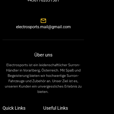
+4367762031581
electrosports.mail@gmail.com
Über uns
Electrosports ist ein leidenschaftlicher Surron-
Händler in Vorarlberg, Österreich. Mit Spaß und
Begeisterung bieten wir hochwertige Surron-
Fahrzeuge und Zubehör an. Unser Ziel ist es,
unseren Kunden ein unvergessliches Erlebnis zu
bieten.
Quick Links
Useful Links