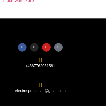
In den Warenkorb
+4367762031581
electrosports.mail@gmail.com