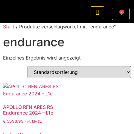
0
Start
/ Produkte verschlagwortet mit „endurance“
endurance
Einzelnes Ergebnis wird angezeigt
APOLLO RFN ARES RS
Endurance 2024 – L1e
€
5698,99
inkl. MwSt.