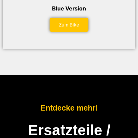
Blue Version
Zum Bike
Entdecke mehr!
Ersatzteile /