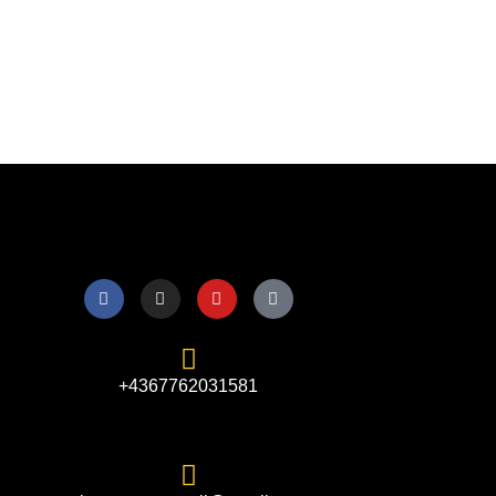
+4367762031581